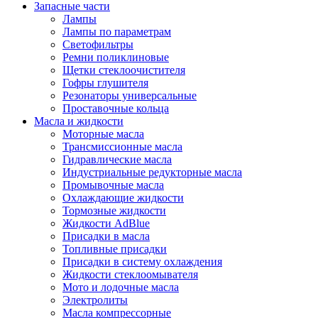
Запасные части
Лампы
Лампы по параметрам
Светофильтры
Ремни поликлиновые
Щетки стеклоочистителя
Гофры глушителя
Резонаторы универсальные
Проставочные кольца
Масла и жидкости
Моторные масла
Трансмиссионные масла
Гидравлические масла
Индустриальные редукторные масла
Промывочные масла
Охлаждающие жидкости
Тормозные жидкости
Жидкости AdBlue
Присадки в масла
Топливные присадки
Присадки в систему охлаждения
Жидкости стеклоомывателя
Мото и лодочные масла
Электролиты
Масла компрессорные