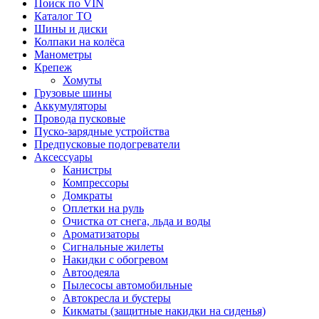
Поиск по VIN
Каталог ТО
Шины и диски
Колпаки на колёса
Манометры
Крепеж
Хомуты
Грузовые шины
Аккумуляторы
Провода пусковые
Пуско-зарядные устройства
Предпусковые подогреватели
Аксессуары
Канистры
Компрессоры
Домкраты
Оплетки на руль
Очистка от снега, льда и воды
Ароматизаторы
Сигнальные жилеты
Накидки с обогревом
Автоодеяла
Пылесосы автомобильные
Автокресла и бустеры
Кикматы (защитные накидки на сиденья)