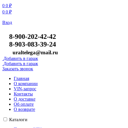
0
0
₽
0
0
₽
Вход
8-900-202-42-42
8-903-083-39-24
uraltelega@mail.ru
Добавить в гараж
Добавить в гараж
Заказать звонок
Главная
О компании
VIN-запрос
Контакты
О доставке
Об оплате
О возврате
Каталоги