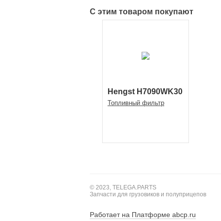
С этим товаром покупают
Hengst H7090WK30
Топливный фильтр
© 2023, TELEGA.PARTS
Запчасти для грузовиков и полуприцепов
Работает на Платформе abcp.ru