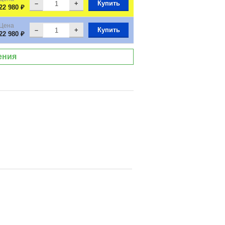
–
+
Купить
22 980 ₽
Цена
–
+
Купить
22 980 ₽
ения